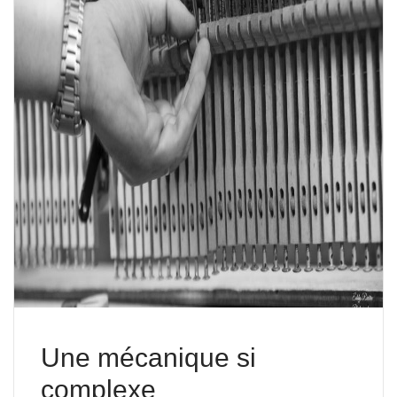
Une mécanique si
complexe