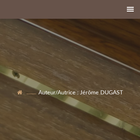
Auteur/autrice :
Jérôme DUGAST